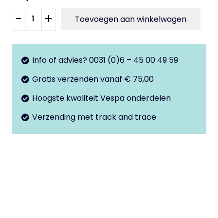
Draad
-
+
Toevoegen aan winkelwagen
eind
M6x36mm
cilinder
Info of advies? 0031 (0)6 – 45 00 49 59
uitlaat
Gratis verzenden vanaf € 75,00
aantal
Hoogste kwaliteit Vespa onderdelen
Verzending met track and trace