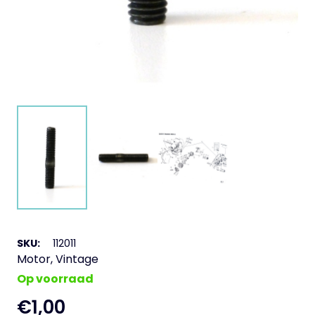
SKU:
112011
Motor
,
Vintage
Op voorraad
€
1,00