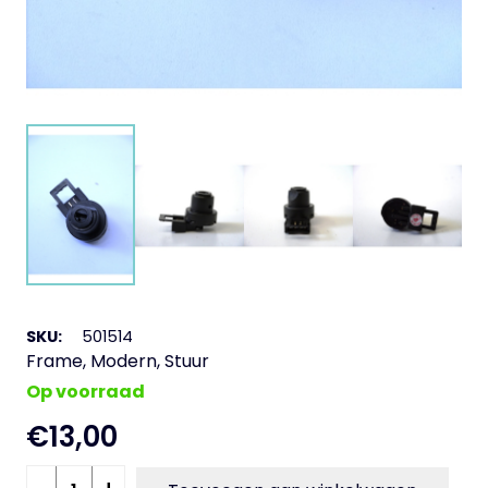
SKU:
501514
Frame
,
Modern
,
Stuur
Op voorraad
€
13,00
Contact