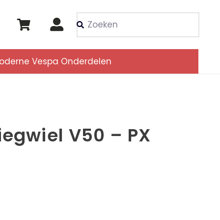
Als de resultaten voor
oderne Vespa Onderdelen
iegwiel V50 – PX