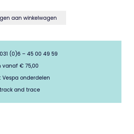
gen aan winkelwagen
0031 (0)6 – 45 00 49 59
n vanaf € 75,00
it Vespa onderdelen
track and trace