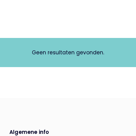
Geen resultaten gevonden.
Algemene info