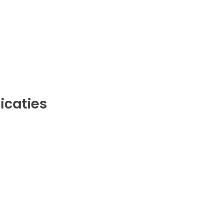
icaties