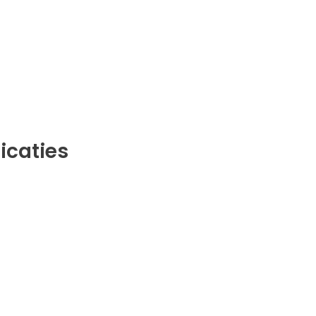
icaties