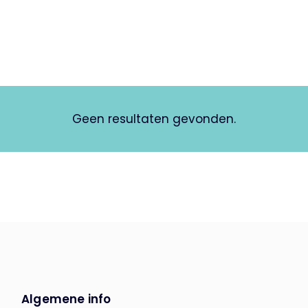
Geen resultaten gevonden.
Algemene info