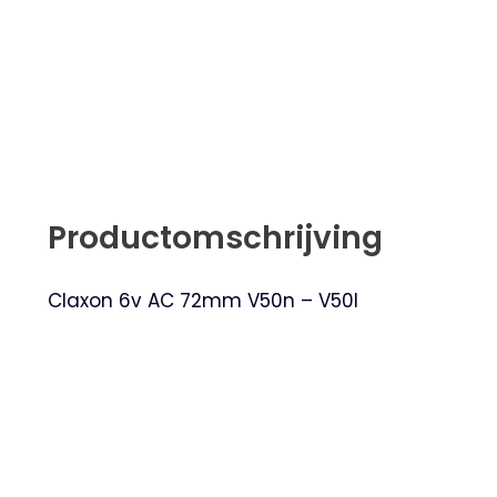
Productomschrijving
Claxon 6v AC 72mm V50n – V50l