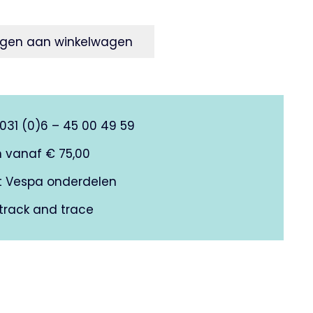
gen aan winkelwagen
0031 (0)6 – 45 00 49 59
n vanaf € 75,00
it Vespa onderdelen
track and trace