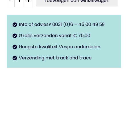
-
+
Toevoegen aan winkelwagen
ring
koplamp
chroom
Info of advies? 0031 (0)6 – 45 00 49 59
50Special
Gratis verzenden vanaf € 75,00
aantal
Hoogste kwaliteit Vespa onderdelen
Verzending met track and trace