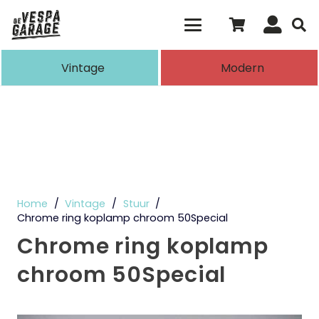
Als de resultaten voor automatisch aanvull
Vintage
Modern
Home
/
Vintage
/
Stuur
/
Chrome ring koplamp chroom 50Special
Chrome ring koplamp
chroom 50Special