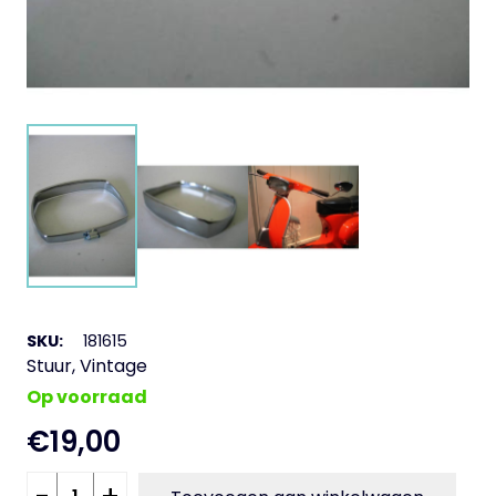
SKU:
181615
Stuur
,
Vintage
Op voorraad
€
19,00
Chrome