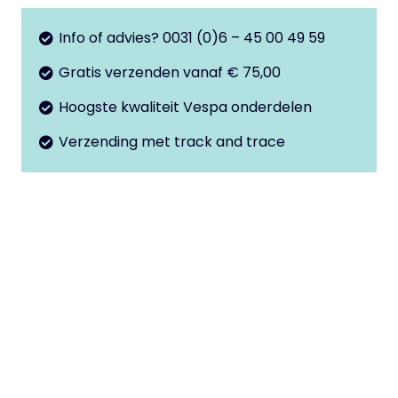
deksel
Primavera
Info of advies? 0031 (0)6 – 45 00 49 59
-
Gratis verzenden vanaf € 75,00
Sprint
Hoogste kwaliteit Vespa onderdelen
aantal
Verzending met track and trace