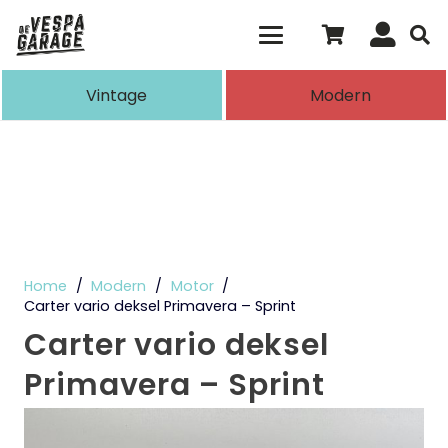
Als de resultaten voor automatisch aanvull
Vintage
Modern
Home
/
Modern
/
Motor
/
Carter vario deksel Primavera – Sprint
Carter vario deksel
Primavera – Sprint