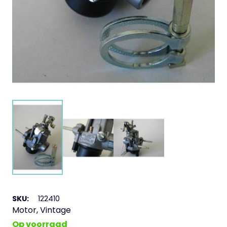
SKU:
122410
Motor
,
Vintage
Op voorraad