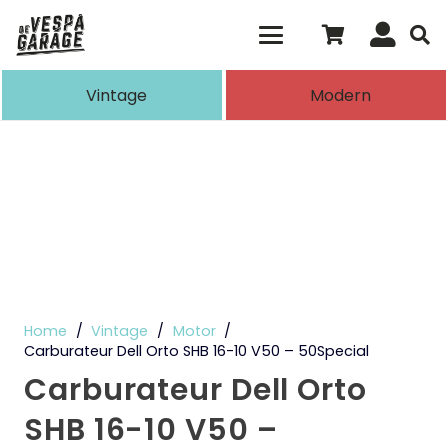
Als de resultaten voor automatisch aanvull
Vintage
Modern
Home
/
Vintage
/
Motor
/
Carburateur Dell Orto SHB 16-10 V50 – 50Special
Carburateur Dell Orto
SHB 16-10 V50 –