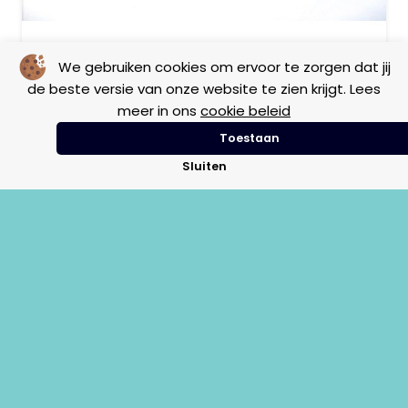
We gebruiken cookies om ervoor te zorgen dat jij
Benzine slang 36.5cm V50 – 50 Special
de beste versie van onze website te zien krijgt. Lees
meer in ons
cookie beleid
Toestaan
Frame
Motor
Vintage
Sluiten
€
2,50