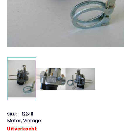
SKU:
122411
Motor
,
Vintage
Uitverkocht