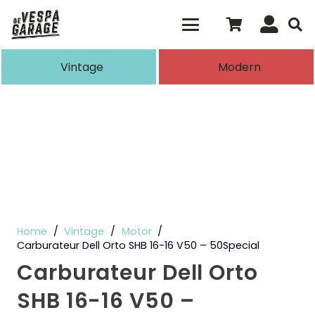
Als de resultaten voor automatisch aanvull
Vintage
Modern
Home
/
Vintage
/
Motor
/
Carburateur Dell Orto SHB 16-16 V50 – 50Special
Carburateur Dell Orto
SHB 16-16 V50 –