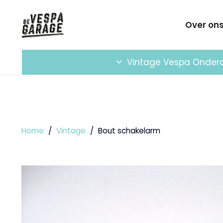
Over on
Vintage Vespa Onder
Home
/
Vintage
/
Bout schakelarm