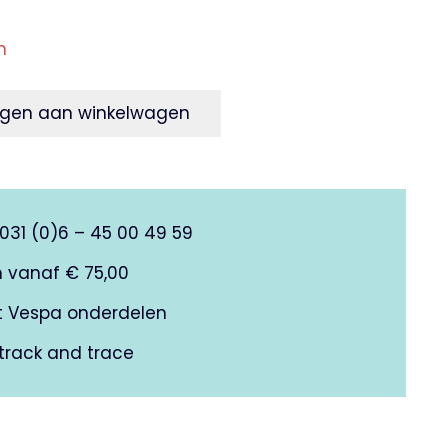
n
gen aan winkelwagen
0031 (0)6 – 45 00 49 59
n vanaf € 75,00
it Vespa onderdelen
track and trace