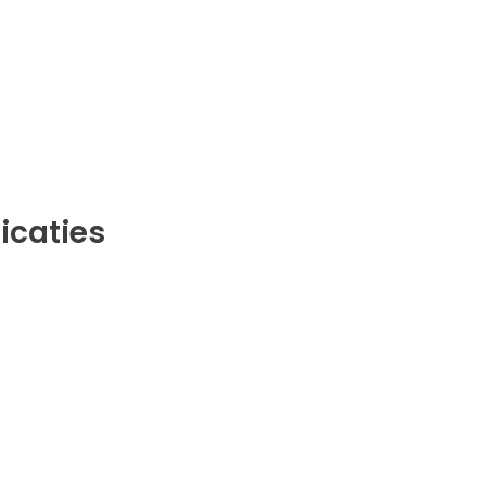
icaties