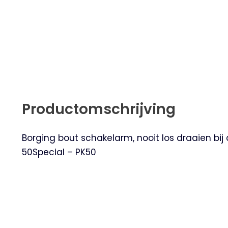
Productomschrijving
Borging bout schakelarm, nooit los draaien bij
50Special – PK50