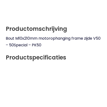
Productomschrijving
Bout M10x210mm motorophanging frame zijde V50
– 50Special – PK50
Productspecificaties