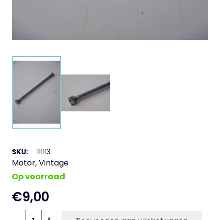
SKU:
111113
Motor
,
Vintage
Op voorraad
€
9,00
Bout