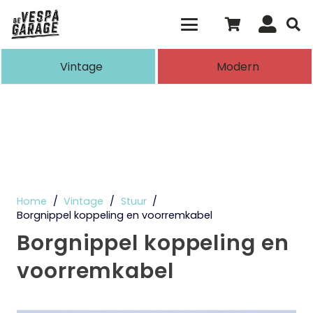
Als de resultaten voor automatisch aanvull
Vintage
Modern
Home
/
Vintage
/
Stuur
/
Borgnippel koppeling en voorremkabel
Borgnippel koppeling en
voorremkabel