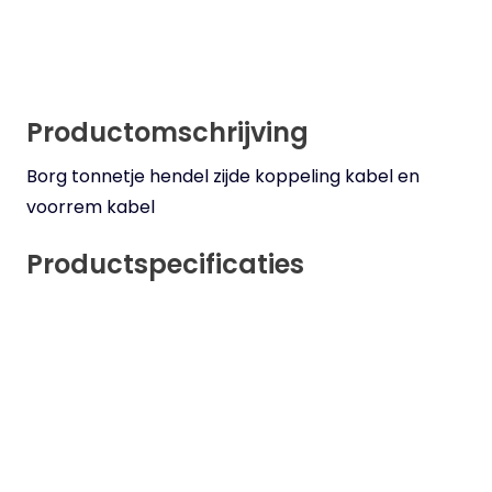
Productomschrijving
Borg tonnetje hendel zijde koppeling kabel en
voorrem kabel
Productspecificaties