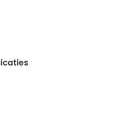
icaties