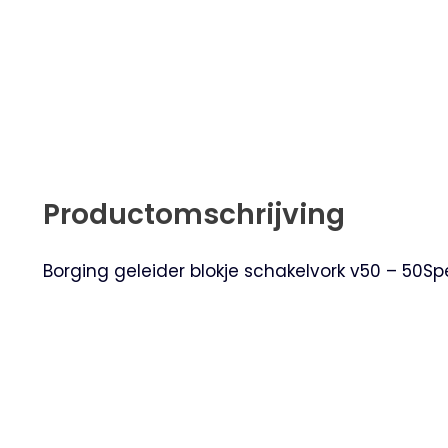
Productomschrijving
Borging geleider blokje schakelvork v50 – 50Spe