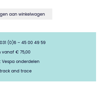
gen aan winkelwagen
0031 (0)6 – 45 00 49 59
n vanaf € 75,00
it Vespa onderdelen
track and trace