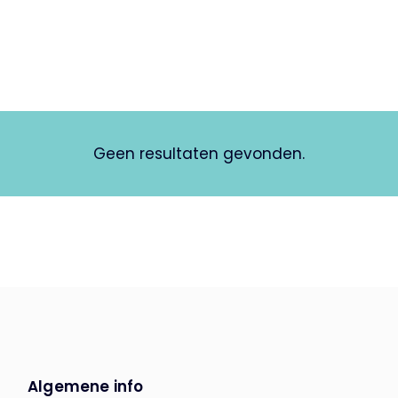
Geen resultaten gevonden.
Algemene info