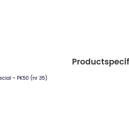
Productspecif
cial – PK50 (nr 35)