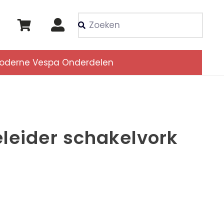
Als de resultaten voor
oderne Vespa Onderdelen
leider schakelvork