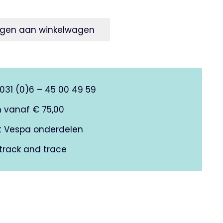
gen aan winkelwagen
0031 (0)6 – 45 00 49 59
n vanaf € 75,00
it Vespa onderdelen
track and trace