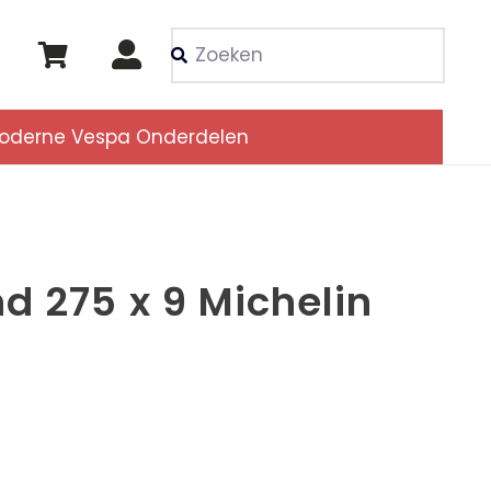
Als de resultaten voor
oderne Vespa Onderdelen
d 275 x 9 Michelin