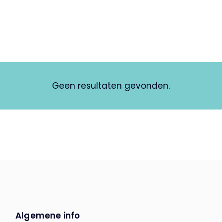
Geen resultaten gevonden.
Algemene info