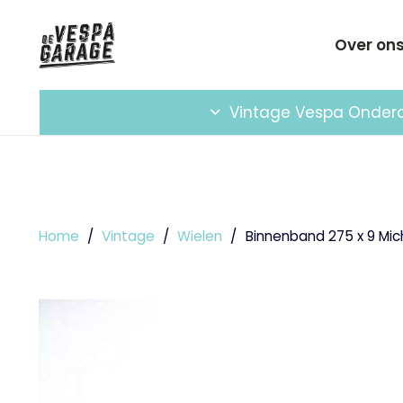
Over on
Vintage Vespa Onder
Home
/
Vintage
/
Wielen
/
Binnenband 275 x 9 Mic