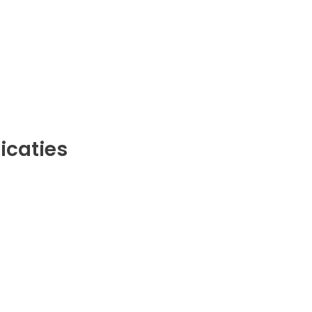
icaties