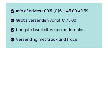
Primavera
-
Info of advies? 0031 (0)6 – 45 00 49 59
Sprint
Gratis verzenden vanaf € 75,00
aantal
Hoogste kwaliteit Vespa onderdelen
Verzending met track and trace