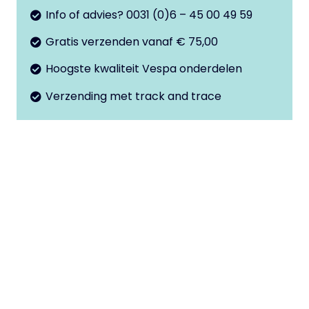
aantal
Info of advies? 0031 (0)6 – 45 00 49 59
Gratis verzenden vanaf € 75,00
Hoogste kwaliteit Vespa onderdelen
Verzending met track and trace