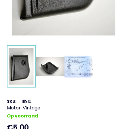
SKU:
111910
Motor
,
Vintage
Op voorraad
€
5,00