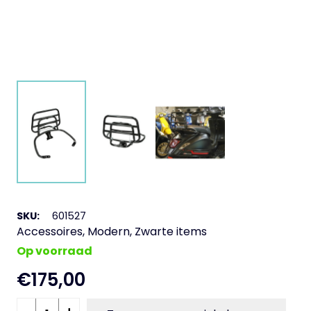
SKU:
601527
Accessoires
,
Modern
,
Zwarte items
Op voorraad
€
175,00
Achterdrager