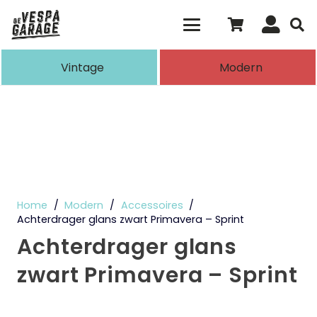
Als de resultaten voor automatisch aanvull
Vintage
Modern
Home
/
Modern
/
Accessoires
/
Achterdrager glans zwart Primavera – Sprint
Achterdrager glans
zwart Primavera – Sprint