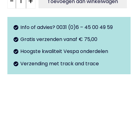
-
+
Toevoegen aan winkelwagen
glans
zwart
Primavera
Info of advies? 0031 (0)6 – 45 00 49 59
-
Gratis verzenden vanaf € 75,00
Sprint
aantal
Hoogste kwaliteit Vespa onderdelen
Verzending met track and trace