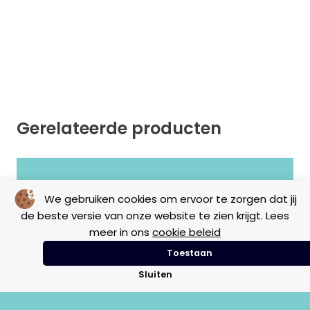
Gerelateerde producten
Geen resultaten gevonden.
We gebruiken cookies om ervoor te zorgen dat jij
de beste versie van onze website te zien krijgt. Lees
meer in ons
cookie beleid
Toestaan
Sluiten